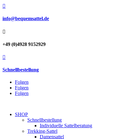

info@bequemsattel.de

+49 (0)4928 9152929

Schnellbestellung
Folgen
Folgen
Folgen
SHOP
Schnellbestellung
Individuelle Sattelberatung
Trekking-Sattel
Damensattel