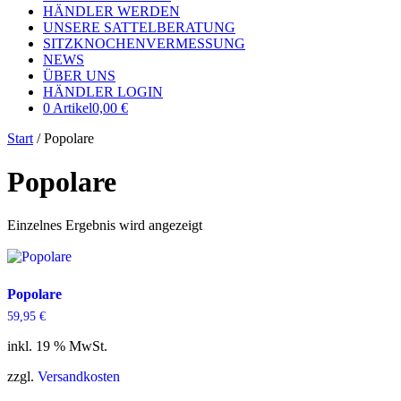
HÄNDLER WERDEN
UNSERE SATTELBERATUNG
SITZKNOCHENVERMESSUNG
NEWS
ÜBER UNS
HÄNDLER LOGIN
0 Artikel
0,00 €
Start
/ Popolare
Popolare
Einzelnes Ergebnis wird angezeigt
Popolare
59,95
€
inkl. 19 % MwSt.
zzgl.
Versandkosten