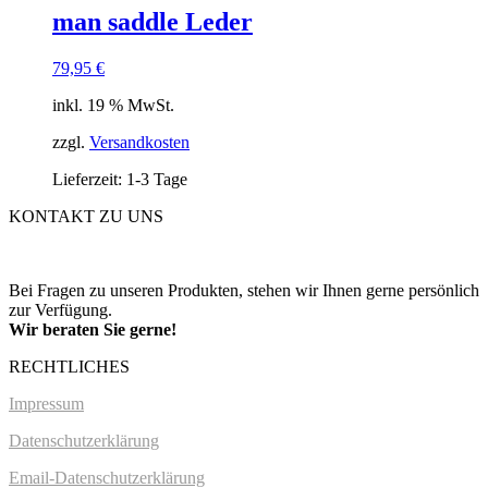
man saddle Leder
79,95
€
inkl. 19 % MwSt.
zzgl.
Versandkosten
Lieferzeit: 1-3 Tage
KONTAKT ZU UNS
Bei Fragen zu unseren Produkten, stehen wir Ihnen gerne persönlich
zur Verfügung.
Wir beraten Sie gerne!
RECHTLICHES
Impressum
Datenschutzerklärung
Email-Datenschutzerklärung