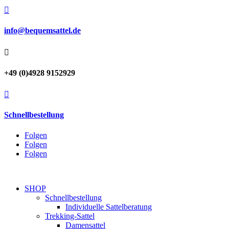

info@bequemsattel.de

+49 (0)4928 9152929

Schnellbestellung
Folgen
Folgen
Folgen
SHOP
Schnellbestellung
Individuelle Sattelberatung
Trekking-Sattel
Damensattel