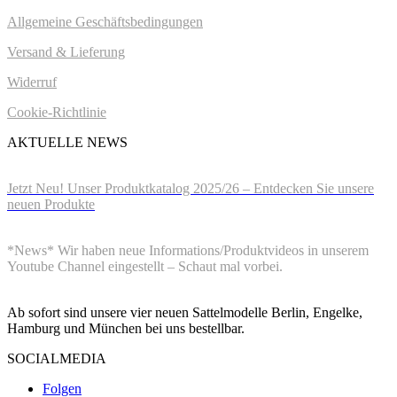
Allgemeine Geschäftsbedingungen
Versand & Lieferung
Widerruf
Cookie-Richtlinie
AKTUELLE NEWS
22.August 2025
Jetzt Neu! Unser Produktkatalog 2025/26 – Entdecken Sie unsere
neuen Produkte
1.Mai 2023
*News* Wir haben neue Informations/Produktvideos in unserem
Youtube Channel eingestellt – Schaut mal vorbei.
08.September 2022
Ab sofort sind unsere vier neuen Sattelmodelle Berlin, Engelke,
Hamburg und München bei uns bestellbar.
SOCIALMEDIA
Folgen