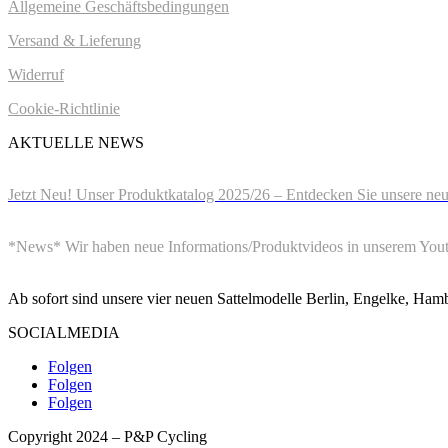
Allgemeine Geschäftsbedingungen
Versand & Lieferung
Widerruf
Cookie-Richtlinie
AKTUELLE NEWS
22.August 2025
Jetzt Neu! Unser Produktkatalog 2025/26 – Entdecken Sie unsere ne
1.Mai 2023
*News* Wir haben neue Informations/Produktvideos in unserem Youtu
08.September 2022
Ab sofort sind unsere vier neuen Sattelmodelle Berlin, Engelke, Ham
SOCIALMEDIA
Folgen
Folgen
Folgen
Copyright 2024 – P&P Cycling