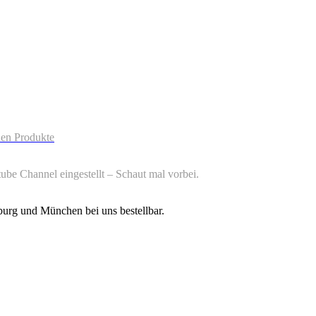
uen Produkte
be Channel eingestellt – Schaut mal vorbei.
burg und München bei uns bestellbar.