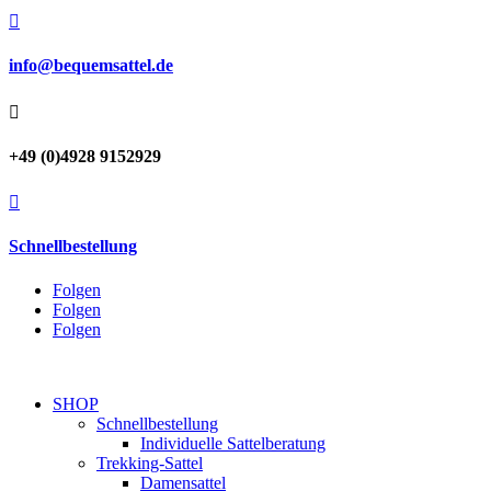

info@bequemsattel.de

+49 (0)4928 9152929

Schnellbestellung
Folgen
Folgen
Folgen
SHOP
Schnellbestellung
Individuelle Sattelberatung
Trekking-Sattel
Damensattel