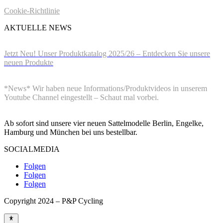
Cookie-Richtlinie
AKTUELLE NEWS
22.August 2025
Jetzt Neu! Unser Produktkatalog 2025/26 – Entdecken Sie unsere
neuen Produkte
1.Mai 2023
*News* Wir haben neue Informations/Produktvideos in unserem
Youtube Channel eingestellt – Schaut mal vorbei.
08.September 2022
Ab sofort sind unsere vier neuen Sattelmodelle Berlin, Engelke,
Hamburg und München bei uns bestellbar.
SOCIALMEDIA
Folgen
Folgen
Folgen
Copyright 2024 – P&P Cycling